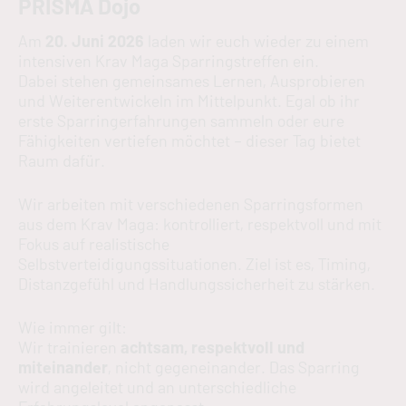
PRISMA Dojo
Am
20. Juni 2026
laden wir euch wieder zu einem
intensiven Krav Maga Sparringstreffen ein.
Dabei stehen gemeinsames Lernen, Ausprobieren
und Weiterentwickeln im Mittelpunkt. Egal ob ihr
erste Sparringerfahrungen sammeln oder eure
Fähigkeiten vertiefen möchtet – dieser Tag bietet
Raum dafür.
Wir arbeiten mit verschiedenen Sparringsformen
aus dem Krav Maga: kontrolliert, respektvoll und mit
Fokus auf realistische
Selbstverteidigungssituationen. Ziel ist es, Timing,
Distanzgefühl und Handlungssicherheit zu stärken.
Wie immer gilt:
Wir trainieren
achtsam, respektvoll und
miteinander
, nicht gegeneinander. Das Sparring
wird angeleitet und an unterschiedliche